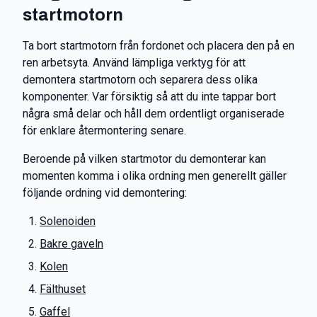
startmotorn
Ta bort startmotorn från fordonet och placera den på en
ren arbetsyta. Använd lämpliga verktyg för att
demontera startmotorn och separera dess olika
komponenter. Var försiktig så att du inte tappar bort
några små delar och håll dem ordentligt organiserade
för enklare återmontering senare.
Beroende på vilken startmotor du demonterar kan
momenten komma i olika ordning men generellt gäller
följande ordning vid demontering:
Solenoiden
Bakre gaveln
Kolen
Fälthuset
Gaffel