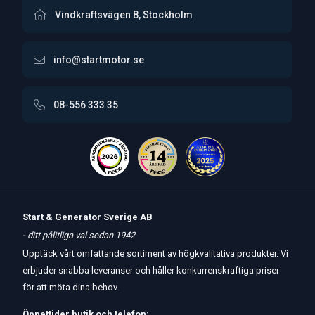
Vindkraftsvägen 8, Stockholm
info@startmotor.se
08-556 333 35
Start & Generator Sverige AB
- ditt pålitliga val sedan 1942
Upptäck vårt omfattande sortiment av högkvalitativa produkter. Vi
erbjuder snabba leveranser och håller konkurrenskraftiga priser
för att möta dina behov.
Öppettider
butik
och
telefon: