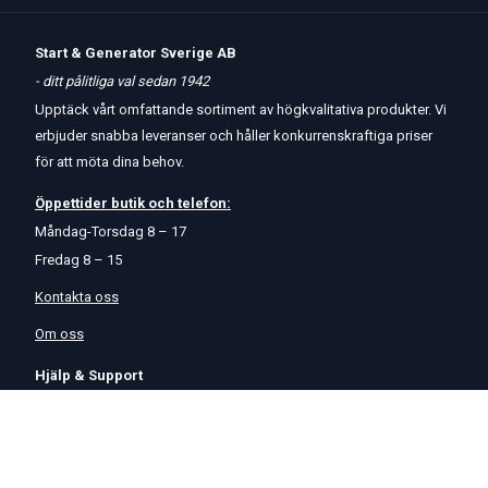
Start & Generator Sverige AB
- ditt pålitliga val sedan 1942
Upptäck vårt omfattande sortiment av högkvalitativa produkter. Vi
erbjuder snabba leveranser och håller konkurrenskraftiga priser
för att möta dina behov.
Öppettider
butik
och
telefon:
Måndag-Torsdag 8 – 17
Fredag 8 – 15
Kontakta oss
Om oss
Hjälp & Support
Köpvillkor
Betalningsalternativ
GDPR