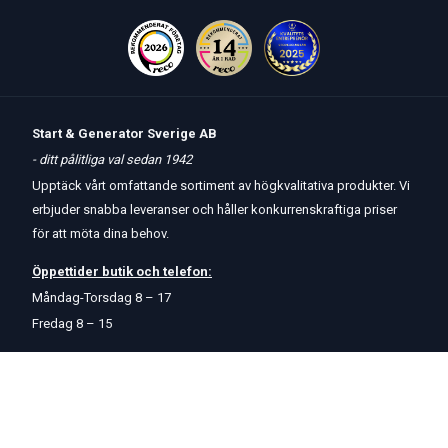
Start & Generator Sverige AB
- ditt pålitliga val sedan 1942
Upptäck vårt omfattande sortiment av högkvalitativa produkter. Vi
erbjuder snabba leveranser och håller konkurrenskraftiga priser
för att möta dina behov.
Öppettider
butik
och
telefon:
Måndag-Torsdag 8 – 17
Fredag 8 – 15
Kontakta oss
Om oss
Hjälp & Support