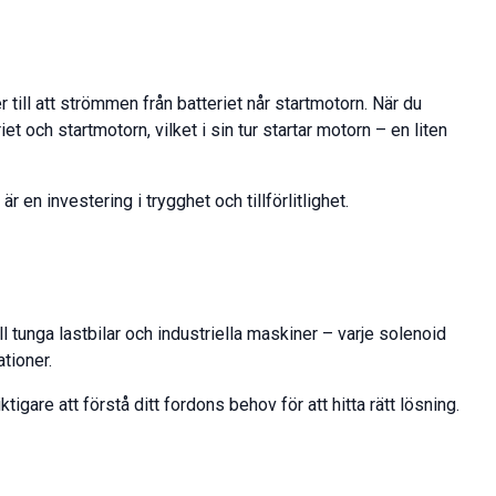
 till att strömmen från batteriet når startmotorn. När du
 och startmotorn, vilket i sin tur startar motorn – en liten
r en investering i trygghet och tillförlitlighet.
l tunga lastbilar och industriella maskiner – varje solenoid
tioner.
are att förstå ditt fordons behov för att hitta rätt lösning.