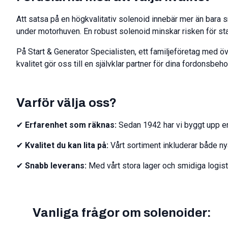
Att satsa på en högkvalitativ solenoid innebär mer än bara s
under motorhuven. En robust solenoid minskar risken för star
På Start & Generator Specialisten, ett familjeföretag med öv
kvalitet gör oss till en självklar partner för dina fordonsbeho
Varför välja oss?
✔
Erfarenhet som räknas:
Sedan 1942 har vi byggt upp e
✔
Kvalitet du kan lita på:
Vårt sortiment inkluderar både n
✔
Snabb leverans:
Med vårt stora lager och smidiga logist
Vanliga frågor om solenoider: