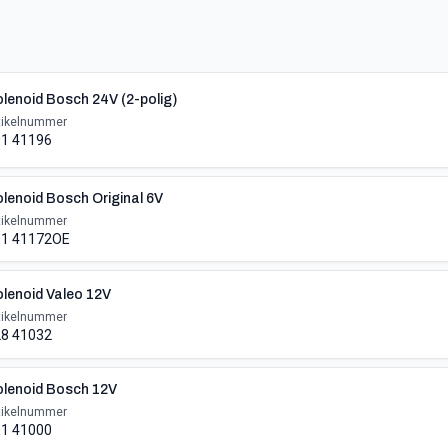
lenoid Bosch 24V (2-polig)
tikelnummer
1 41196
lenoid Bosch Original 6V
tikelnummer
01 41172OE
lenoid Valeo 12V
tikelnummer
8 41032
lenoid Bosch 12V
tikelnummer
1 41000