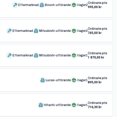
Ordinarie pris
Eftermarknad
Bosch-utförande
I lager
2
995,00 kr
Ordinarie pris
Eftermarknad
Mitsubishi-utförande
I lager
2
745,00 kr
Ordinarie pris
Eftermarknad
Mitsubishi-utförande
I lager
1
1 870,00 kr
Ordinarie pris
Lucas-utförande
I lager
1
895,00 kr
Ordinarie pris
Hitachi-utförande
I lager
1
716,30 kr