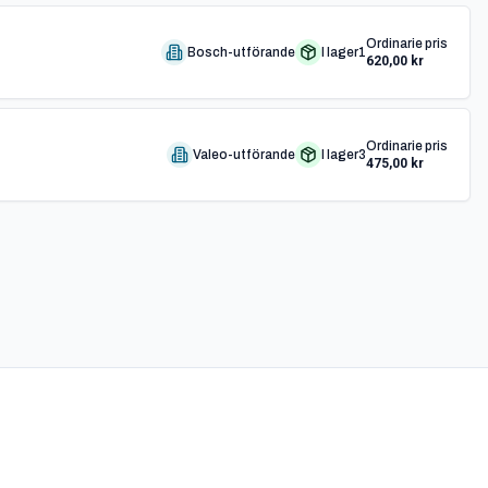
Ordinarie pris
Bosch-utförande
I lager
1
620,00 kr
Ordinarie pris
Valeo-utförande
I lager
3
475,00 kr