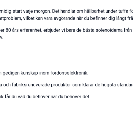
midig start varje morgon. Det handlar om hållbarhet under tuffa fö
tproblem, vilket kan vara avgörande när du befinner dig långt från
er 80 års erfarenhet, erbjuder vi bara de bästa solenoiderna från 
v.
n gedigen kunskap inom fordonselektronik.
ya och fabriksrenoverade produkter som klarar de högsta standar
ik får du vad du behöver när du behöver det.