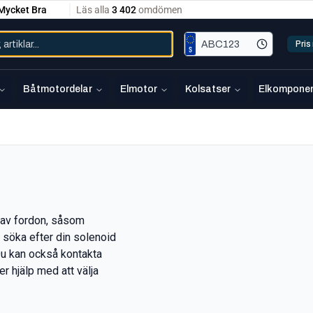
Pri
Båtmotordelar
Elmotor
Kolsatser
Elkomponen
r av fordon, såsom
n söka efter din solenoid
Du kan också kontakta
er hjälp med att välja