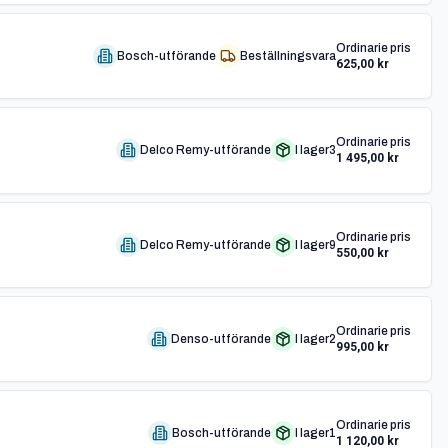
Ordinarie pris
Bosch-utförande
Beställningsvara
625,00 kr
Ordinarie pris
Delco Remy-utförande
I lager
3
1 495,00 kr
Ordinarie pris
Delco Remy-utförande
I lager
9
550,00 kr
Ordinarie pris
Denso-utförande
I lager
2
995,00 kr
Ordinarie pris
Bosch-utförande
I lager
1
1 120,00 kr