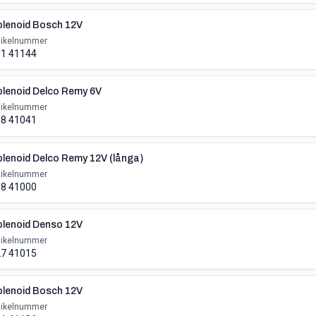
lenoid Bosch 12V
tikelnummer
1 41144
lenoid Delco Remy 6V
tikelnummer
8 41041
lenoid Delco Remy 12V (långa)
tikelnummer
8 41000
lenoid Denso 12V
tikelnummer
7 41015
lenoid Bosch 12V
tikelnummer