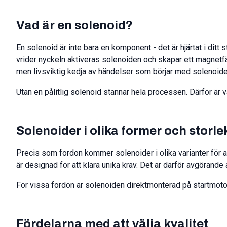
Vad är en solenoid?
En solenoid är inte bara en komponent - det är hjärtat i ditt
vrider nyckeln aktiveras solenoiden och skapar ett magnetfält
men livsviktig kedja av händelser som börjar med solenoide
Utan en pålitlig solenoid stannar hela processen. Därför är val
Solenoider i olika former och storle
Precis som fordon kommer solenoider i olika varianter för att
är designad för att klara unika krav. Det är därför avgörande
För vissa fordon är solenoiden direktmonterad på startmotorn
Fördelarna med att välja kvalitet