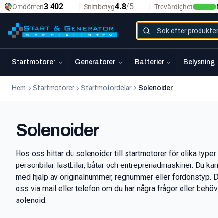
Startmotorer
Generatorer
Batterier
Belysning
Hem
Startmotorer
Startmotordelar
Solenoider
Solenoider
Hos oss hittar du solenoider till startmotorer för olika type
personbilar, lastbilar, båtar och entreprenadmaskiner. Du ka
med hjälp av originalnummer, regnummer eller fordonstyp. 
oss via mail eller telefon om du har några frågor eller behöv
solenoid.