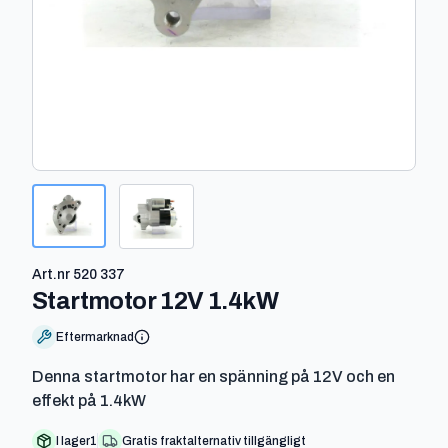
Art.nr
520 337
-
520 337
Startmotor 12V 1.4kW
Eftermarknad
Denna startmotor har en spänning på 12V och en
effekt på 1.4kW
I lager
1
Gratis fraktalternativ tillgängligt