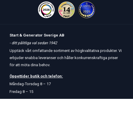
Start & Generator Sverige AB
- ditt pålitliga val sedan 1942
Upptäck vårt omfattande sortiment av högkvalitativa produkter. Vi
erbjuder snabba leveranser och håller konkurrenskraftiga priser
för att möta dina behov.
Öppettider
butik
och
telefon:
Måndag-Torsdag 8 – 17
Fredag 8 – 15
Kontakta oss
Om oss
Hjälp & Support
Köpvillkor