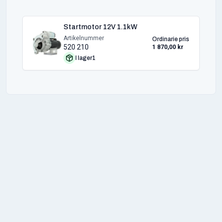
Startmotor 12V 1.1kW
Artikelnummer
Ordinarie pris
520 210
1 870,00 kr
I lager
1