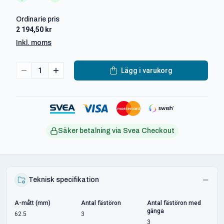
Ordinarie pris
2 194,50 kr
Inkl. moms
1
Lägg i varukorg
Säker betalning via Svea Checkout
Teknisk specifikation
A-mått (mm)
Antal fästöron
Antal fästöron med
gänga
62.5
3
3