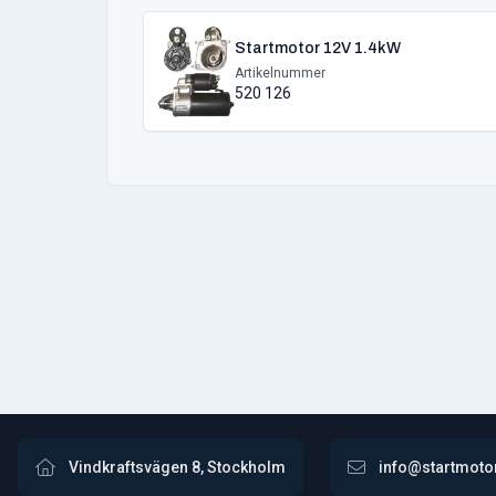
Startmotor 12V 1.4kW
Artikelnummer
520 126
Vindkraftsvägen 8, Stockholm
info@startmoto