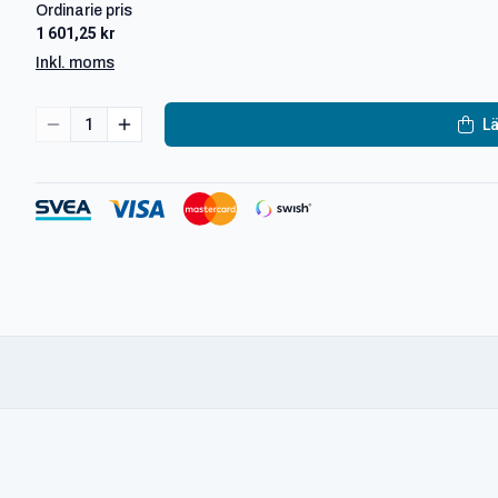
Ordinarie pris
1 601,25 kr
Inkl. moms
1
Lä