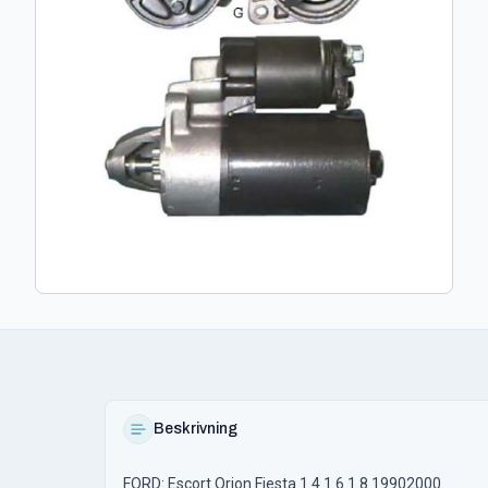
Beskrivning
FORD: Escort Orion Fiesta 1.4 1.6 1.8 19902000