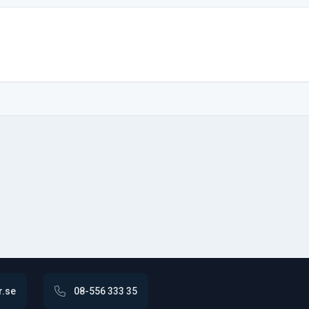
r.se
08-556 333 35