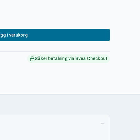
gg i varukorg
Säker betalning via Svea Checkout