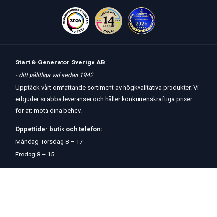
Start & Generator Sverige AB
- ditt pålitliga val sedan 1942
Upptäck vårt omfattande sortiment av högkvalitativa produkter. Vi
erbjuder snabba leveranser och håller konkurrenskraftiga priser
för att möta dina behov.
Öppettider
butik
och
telefon:
Måndag-Torsdag 8 – 17
Fredag 8 – 15
Kontakta oss
Om oss
Hjälp & Support