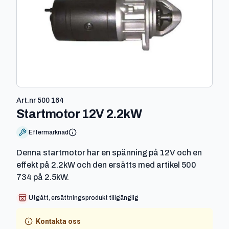
Art.nr
500 164
-
500 164
Startmotor 12V 2.2kW
Eftermarknad
Denna startmotor har en spänning på 12V och en
effekt på 2.2kW och den ersätts med artikel 500
734 på 2.5kW.
Utgått, ersättningsprodukt tillgänglig
Kontakta oss