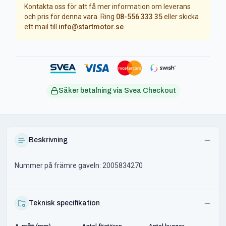
Kontakta oss för att få mer information om leverans
och pris för denna vara. Ring
08-556 333 35
eller skicka
ett mail till
info@startmotor.se
.
Säker betalning via Svea Checkout
Beskrivning
Nummer på främre gaveln: 2005834270
Teknisk specifikation