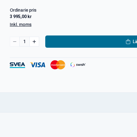
Ordinarie pris
3 995,00 kr
Inkl. moms
1
Lä