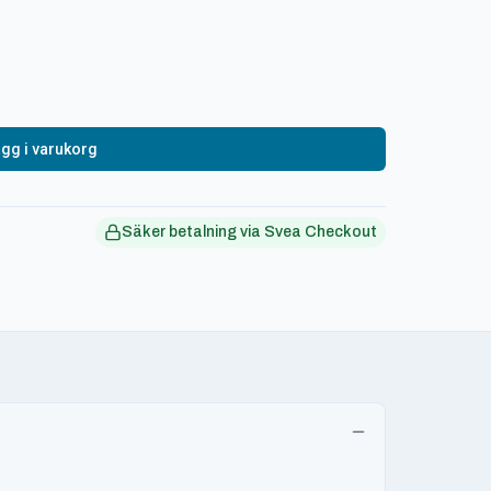
gg i varukorg
Säker betalning via Svea Checkout