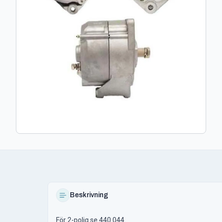
Beskrivning
För 2-polig se 440 044.