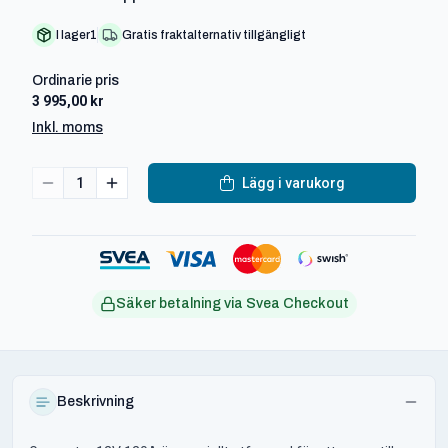
I lager
1
Gratis fraktalternativ tillgängligt
Ordinarie pris
3 995,00 kr
Inkl. moms
1
Lägg i varukorg
Säker betalning via Svea Checkout
Beskrivning