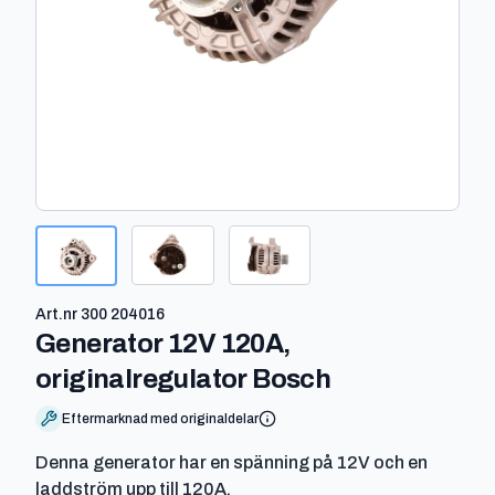
Art.nr
300 204016
Generator 12V 120A,
-
300 204016
originalregulator Bosch
Eftermarknad med originaldelar
Denna generator har en spänning på 12V och en
laddström upp till 120A.