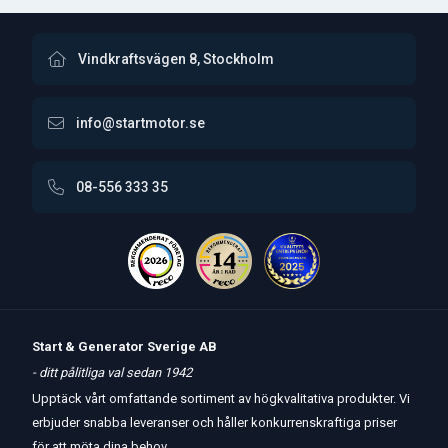
Vindkraftsvägen 8, Stockholm
info@startmotor.se
08-556 333 35
Start & Generator Sverige AB
- ditt pålitliga val sedan 1942
Upptäck vårt omfattande sortiment av högkvalitativa produkter. Vi
erbjuder snabba leveranser och håller konkurrenskraftiga priser
för att möta dina behov.