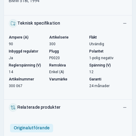
BMW 518i, 1994
Teknisk specifikation
Ampere (A)
Artikelserie
Fläkt
90
300
Utvändig
Inbyggd regulator
Plugg
Polaritet
Ja
P0020
1-polig negativ
Reglerspänning (V)
Remskiva
Spänning (V)
14
Enkel (A)
12
Artikelnummer
Varumärke
Garanti
300 067
24 månader
Relaterade produkter
Originalutförande