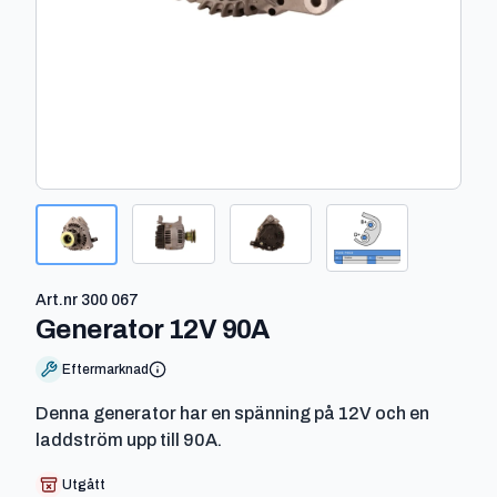
Art.nr
300 067
-
300 067
Generator 12V 90A
Eftermarknad
Denna generator har en spänning på 12V och en
laddström upp till 90A.
Utgått