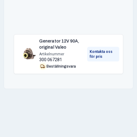
Generator 12V 90A,
original Valeo
Kontakta oss
Artikelnummer
för pris
300 067281
Beställningsvara