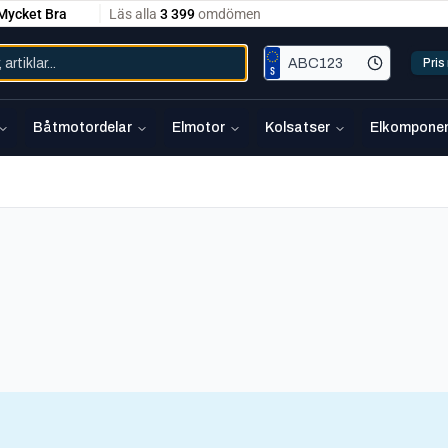
Pri
Båtmotordelar
Elmotor
Kolsatser
Elkomponen