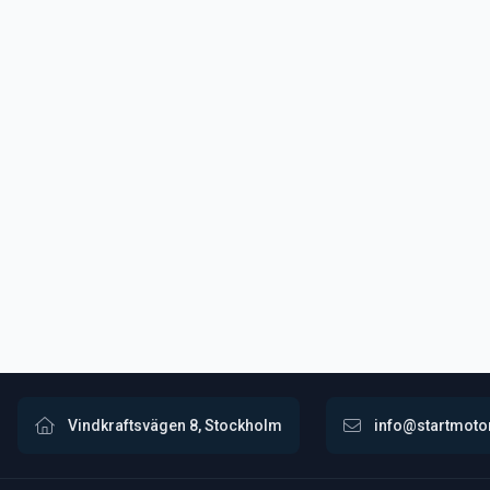
Vindkraftsvägen 8, Stockholm
info@startmoto