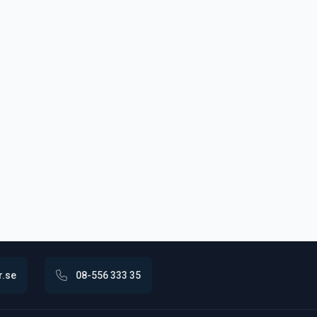
r.se
08-556 333 35