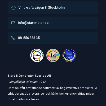
Vindkraftsvägen 8, Stockholm
info@startmotor.se
08-556 333 35
Start & Generator Sverige AB
- ditt pålitliga val sedan 1942
Upptäck vårt omfattande sortiment av högkvalitativa produkter. Vi
erbjuder snabba leveranser och håller konkurrenskraftiga priser
för att möta dina behov.