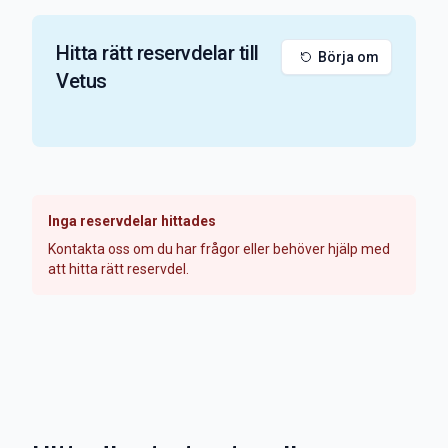
Hitta rätt reservdelar till
Börja om
Vetus
Inga reservdelar hittades
Kontakta oss om du har frågor eller behöver hjälp med
att hitta rätt reservdel.