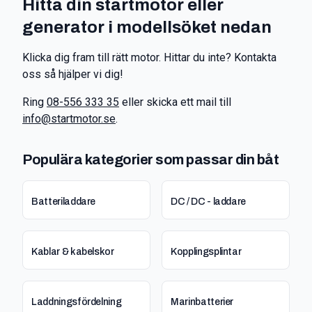
Hitta din startmotor eller
generator i modellsöket nedan
Klicka dig fram till rätt motor. Hittar du inte? Kontakta
oss så hjälper vi dig!
Ring
08-556 333 35
eller skicka ett mail till
info@startmotor.se
.
Populära kategorier som passar din båt
Batteriladdare
DC / DC - laddare
Kablar & kabelskor
Kopplingsplintar
Laddningsfördelning
Marinbatterier