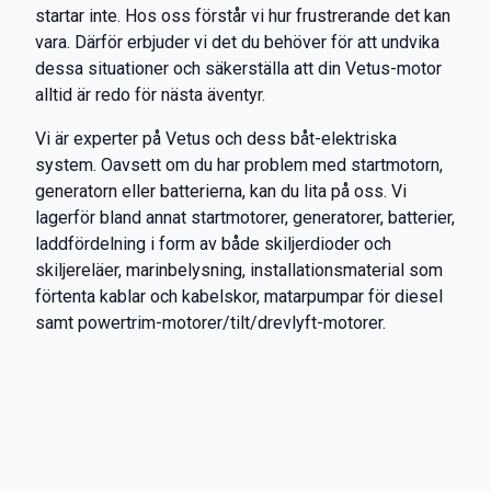
startar inte. Hos oss förstår vi hur frustrerande det kan
vara. Därför erbjuder vi det du behöver för att undvika
dessa situationer och säkerställa att din Vetus-motor
alltid är redo för nästa äventyr.
Vi är experter på Vetus och dess båt-elektriska
system. Oavsett om du har problem med startmotorn,
generatorn eller batterierna, kan du lita på oss. Vi
lagerför bland annat startmotorer, generatorer, batterier,
laddfördelning i form av både skiljerdioder och
skiljereläer, marinbelysning, installationsmaterial som
förtenta kablar och kabelskor, matarpumpar för diesel
samt powertrim-motorer/tilt/drevlyft-motorer.