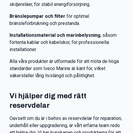
skiljereläer, för stabil energiförsörjning.
Bränslepumpar och filter
för optimal
bränsleförbrukning och prestanda.
Installationsmaterial och marinbelysning
, såsom
förtenta kablar och kabelskor, för professionella
installationer.
Alla våra produkter är utformade för att möta de höga
standarder som Iveco Marine är känt för, vilket
säkerställer lång livslängd och pålitlighet.
Vi hjälper dig med rätt
reservdelar
Oavsett om du är i behov av reservdelar för reparation,
underhåll eller uppgradering, är vårt erfarna team redo
att hjälpa dig. Vi har kunskapen och produkterna för att