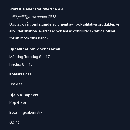
Start & Generator Sverige AB
- ditt pålitliga val sedan 1942
Upptäck vårt omfattande sortiment av högkvalitativa produkter. Vi
erbjuder snabba leveranser och håller konkurrenskraftiga priser
för att möta dina behov.
Öppettider
butik
och
telefon:
Måndag-Torsdag 8 – 17
Fredag 8 – 15
Kontakta oss
Om oss
Hjälp & Support
Köpvillkor
Betalningsalternativ
GDPR