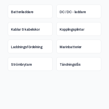
Batteriladdare
DC / DC - laddare
Kablar & kabelskor
Kopplingsplintar
Laddningsfördelning
Marinbatterier
Strömbrytare
Tändningslås