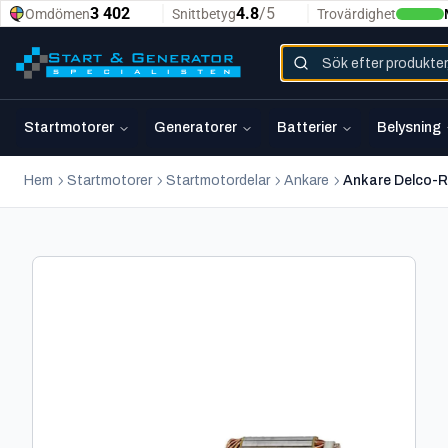
Startmotorer
Generatorer
Batterier
Belysning
Hem
Startmotorer
Startmotordelar
Ankare
Ankare Delco-