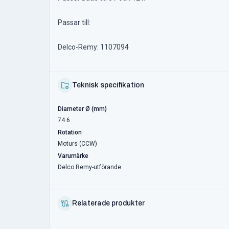
Passar till:
Delco-Remy: 1107094
Teknisk specifikation
Diameter Ø (mm)
74.6
Rotation
Moturs (CCW)
Varumärke
Delco Remy-utförande
Relaterade produkter