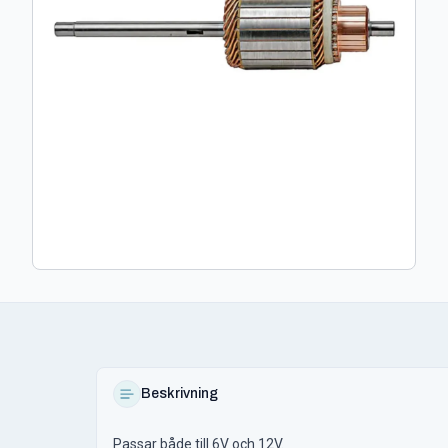
Beskrivning
Passar både till 6V och 12V.