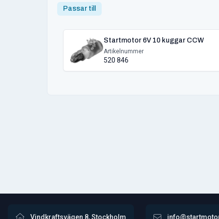
Passar till
Startmotor 6V 10 kuggar CCW
Artikelnummer
520 846
Vindkraftsvägen 8, Stockholm
info@startmoto