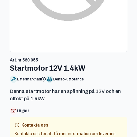
Art.nr
560 055
-
560 055
Startmotor 12V 1.4kW
Eftermarknad
Denso-utförande
Denna startmotor har en spänning på 12V och en
effekt på 1.4kW
Utgått
Kontakta oss
Kontakta oss för att få mer information om leverans