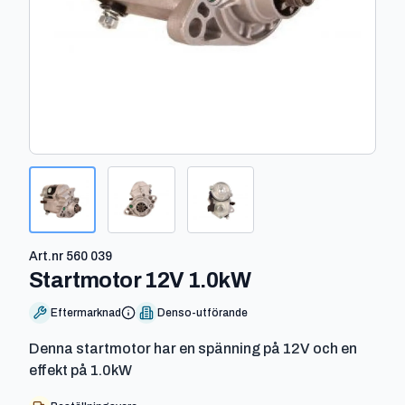
Art.nr
560 039
-
560 039
Startmotor 12V 1.0kW
Eftermarknad
Denso-utförande
Denna startmotor har en spänning på 12V och en
effekt på 1.0kW