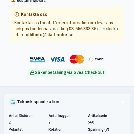
Beställningsvara
Kontakta oss
Kontakta oss för att få mer information om leverans
och pris för denna vara. Ring
08-556 333 35
eller skicka
ett mail till
info@startmotor.se
.
Säker betalning via Svea Checkout
Teknisk specifikation
Antal fästöron
Antal kuggar
Artikelserie
2
9
560
Polaritet
Rotation
Spänning (V)