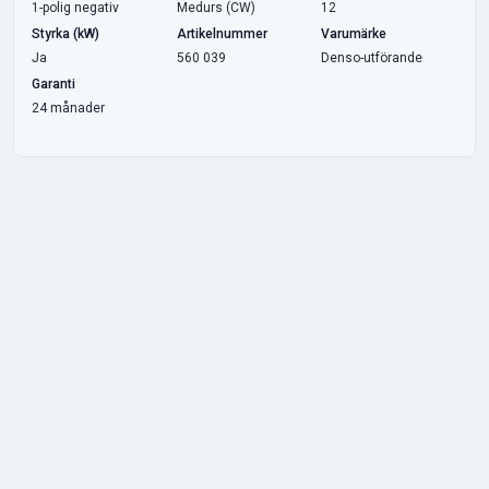
1-polig negativ
Medurs (CW)
12
Styrka (kW)
Artikelnummer
Varumärke
Ja
560 039
Denso-utförande
Garanti
24 månader