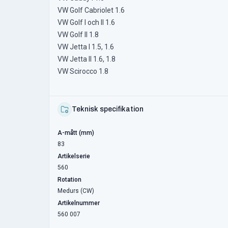
VW Golf Cabriolet 1.6
VW Golf I och II 1.6
VW Golf II 1.8
VW Jetta I 1.5, 1.6
VW Jetta II 1.6, 1.8
VW Scirocco 1.8
Teknisk specifikation
A-mått (mm)
83
Artikelserie
560
Rotation
Medurs (CW)
Artikelnummer
560 007