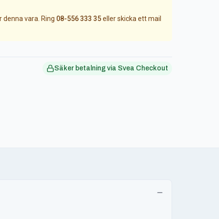
ör denna vara. Ring
08-556 333 35
eller skicka ett mail
Säker betalning via Svea Checkout