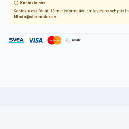
Kontakta oss
Kontakta oss för att få mer information om leverans och pris f
till
info@startmotor.se
.