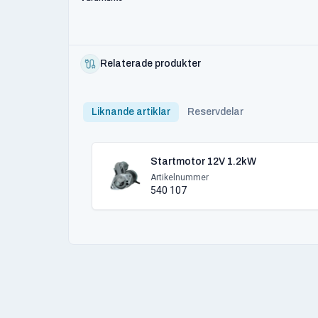
Relaterade produkter
Liknande artiklar
Reservdelar
Startmotor 12V 1.2kW
Artikelnummer
540 107