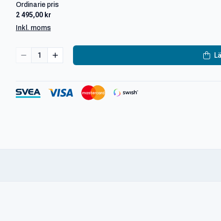
Ordinarie pris
2 495,00 kr
Inkl. moms
1
Lä