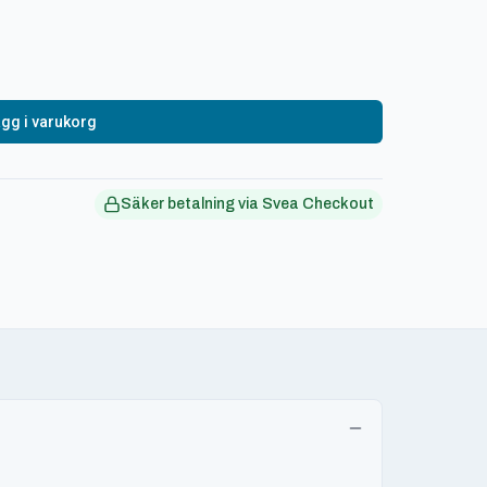
gg i varukorg
Säker betalning via Svea Checkout