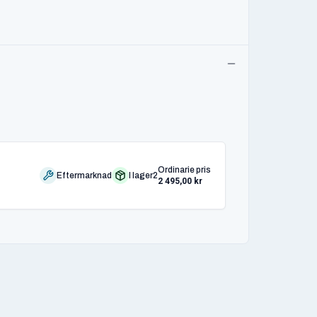
Ordinarie pris
Eftermarknad
I lager
2
2 495,00 kr