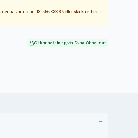
ör denna vara. Ring
08-556 333 35
eller skicka ett mail
Säker betalning via Svea Checkout