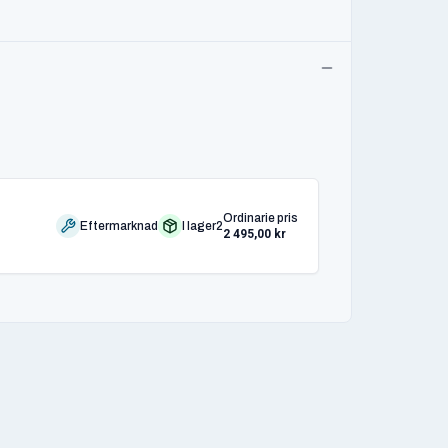
Ordinarie pris
Eftermarknad
I lager
2
2 495,00 kr