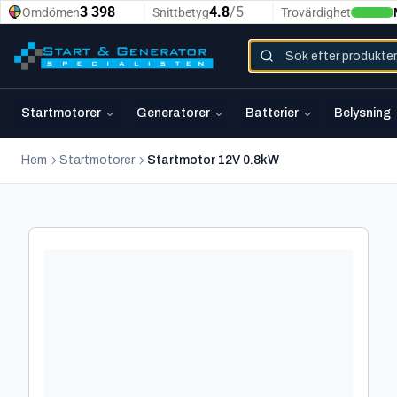
Startmotorer
Generatorer
Batterier
Belysning
Hem
Startmotorer
Startmotor 12V 0.8kW