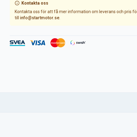
Kontakta oss
Kontakta oss för att få mer information om leverans och pris f
till
info@startmotor.se
.