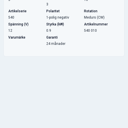
3
Artikelserie
Polaritet
Rotation
540
1-polig negativ
Medurs (CW)
Spänning (V)
Styrka (kW)
Artikelnummer
12
0.9
540 010
Varumärke
Garanti
24 månader