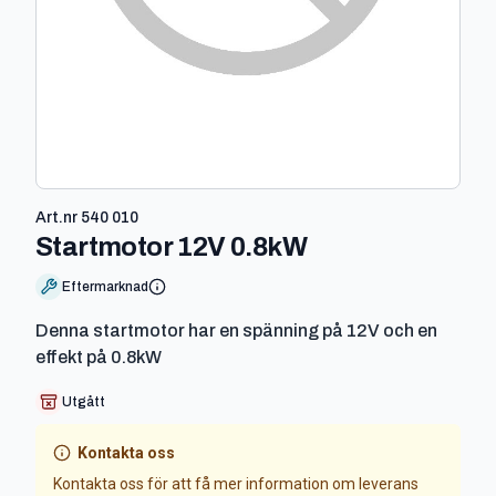
Art.nr
540 010
-
540 010
Startmotor 12V 0.8kW
Eftermarknad
Denna startmotor har en spänning på 12V och en
effekt på 0.8kW
Utgått
Kontakta oss
Kontakta oss för att få mer information om leverans