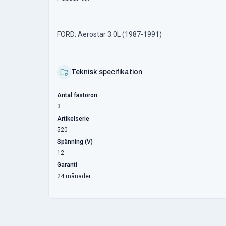
FORD: Aerostar 3.0L (1987-1991)
Teknisk specifikation
Antal fästöron
3
Artikelserie
520
Spänning (V)
12
Garanti
24 månader