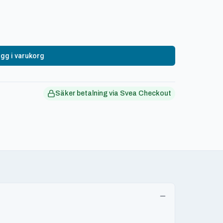
gg i varukorg
Säker betalning via Svea Checkout