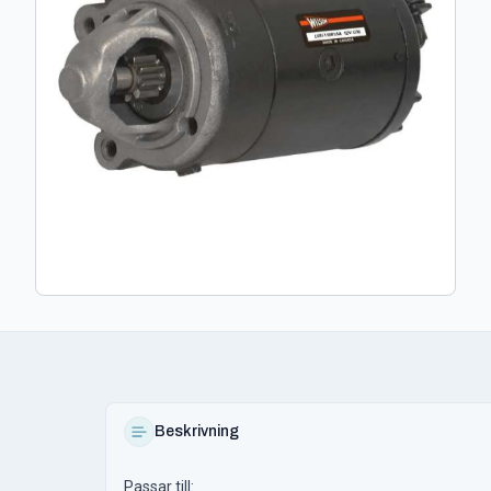
Beskrivning
Passar till: