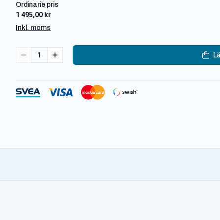
Ordinarie pris
1 495,00 kr
Inkl. moms
1
Lä