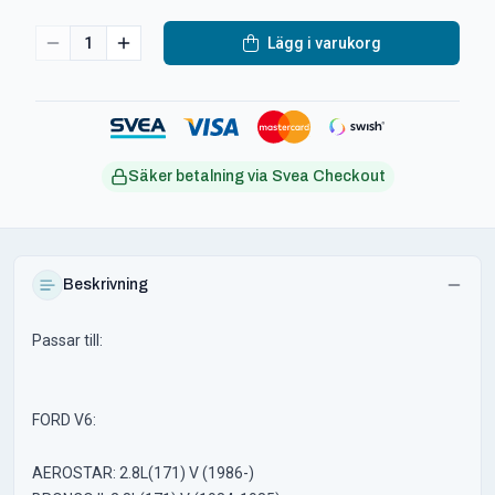
1
Lägg i varukorg
Säker betalning via Svea Checkout
Beskrivning
Passar till:
FORD V6:
AEROSTAR: 2.8L(171) V (1986-)