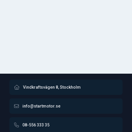
Vindkraftsvägen 8, Stockholm
info@startmotor.se
08-556 333 35