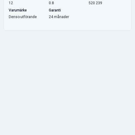
12
0.8
520 239
Varumärke
Garanti
Denso-utförande
24 månader