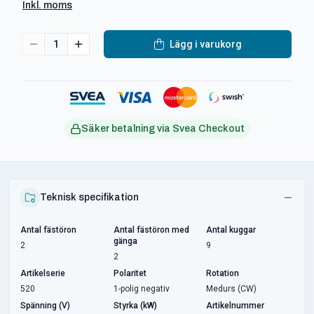
Inkl. moms
1
Lägg i varukorg
Säker betalning via Svea Checkout
Teknisk specifikation
Antal fästöron
Antal fästöron med
Antal kuggar
gänga
2
9
2
Artikelserie
Polaritet
Rotation
520
1-polig negativ
Medurs (CW)
Spänning (V)
Styrka (kW)
Artikelnummer