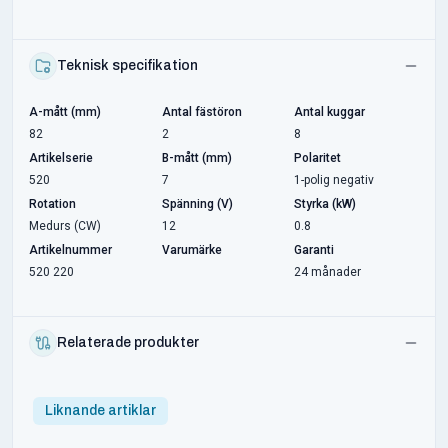
Teknisk specifikation
A-mått (mm)
Antal fästöron
Antal kuggar
82
2
8
Artikelserie
B-mått (mm)
Polaritet
520
7
1-polig negativ
Rotation
Spänning (V)
Styrka (kW)
Medurs (CW)
12
0.8
Artikelnummer
Varumärke
Garanti
520 220
24 månader
Relaterade produkter
Liknande artiklar