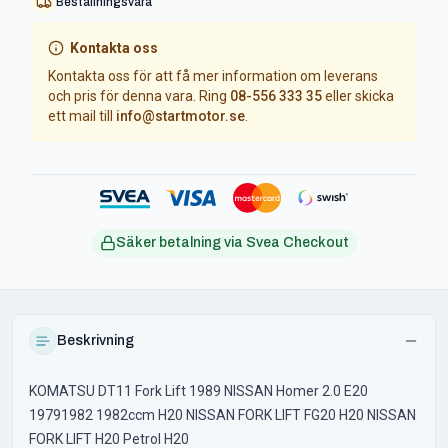
Beställningsvara
Kontakta oss
Kontakta oss för att få mer information om leverans
och pris för denna vara. Ring
08-556 333 35
eller skicka
ett mail till
info@startmotor.se
.
Säker betalning via Svea Checkout
Beskrivning
KOMATSU DT11 Fork Lift 1989 NISSAN Homer 2.0 E20
19791982 1982ccm H20 NISSAN FORK LIFT FG20 H20 NISSAN
FORK LIFT H20 Petrol H20