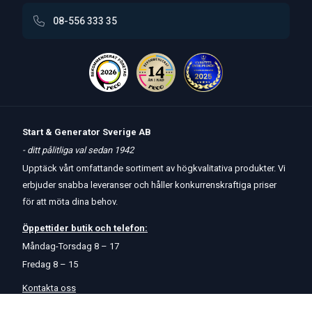
08-556 333 35
Start & Generator Sverige AB
- ditt pålitliga val sedan 1942
Upptäck vårt omfattande sortiment av högkvalitativa produkter. Vi
erbjuder snabba leveranser och håller konkurrenskraftiga priser
för att möta dina behov.
Öppettider
butik
och
telefon:
Måndag-Torsdag 8 – 17
Fredag 8 – 15
Kontakta oss
Om oss