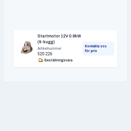
Startmotor 12V 0.8kW
(9-kugg)
Kontakta oss
Artikelnummer
för pris
520 226
Beställningsvara