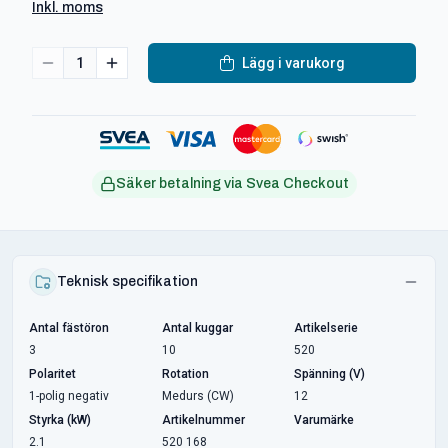
Inkl. moms
1
Lägg i varukorg
Säker betalning via Svea Checkout
Teknisk specifikation
Antal fästöron
Antal kuggar
Artikelserie
3
10
520
Polaritet
Rotation
Spänning (V)
1-polig negativ
Medurs (CW)
12
Styrka (kW)
Artikelnummer
Varumärke
2.1
520 168