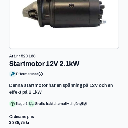
Art.nr
520 168
-
520 168
Startmotor 12V 2.1kW
Eftermarknad
Denna startmotor har en spänning på 12V och en
effekt på 2.1kW
I lager
1
Gratis fraktalternativ tillgängligt
Ordinarie pris
3 338,75 kr