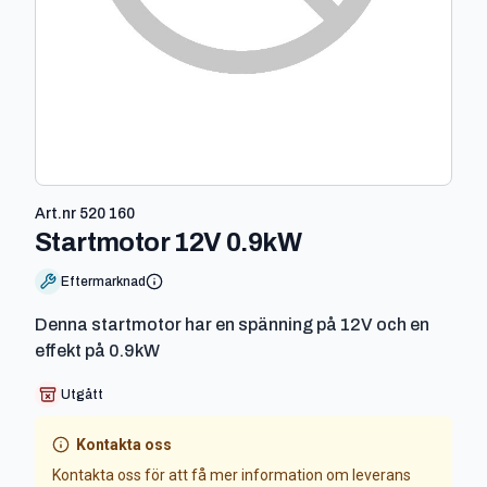
Art.nr
520 160
-
520 160
Startmotor 12V 0.9kW
Eftermarknad
Denna startmotor har en spänning på 12V och en
effekt på 0.9kW
Utgått
Kontakta oss
Kontakta oss för att få mer information om leverans