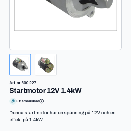
Art.nr
500 227
-
500 227
Startmotor 12V 1.4kW
Eftermarknad
Denna startmotor har en spänning på 12V och en
effekt på 1.4kW.