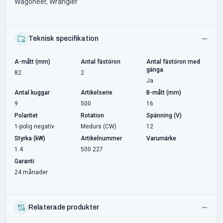
Wagoneer, Wrangler
Teknisk specifikation
A-mått (mm)
Antal fästöron
Antal fästöron med
gänga
82
2
Ja
Antal kuggar
Artikelserie
B-mått (mm)
9
500
16
Polaritet
Rotation
Spänning (V)
1-polig negativ
Medurs (CW)
12
Styrka (kW)
Artikelnummer
Varumärke
1.4
500 227
Garanti
24 månader
Relaterade produkter