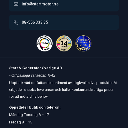
info@startmotor.se
08-556 333 35
Start & Generator Sverige AB
- ditt pålitliga val sedan 1942
Upptäck vårt omfattande sortiment av högkvalitativa produkter. Vi
erbjuder snabba leveranser och håller konkurrenskraftiga priser
för att möta dina behov.
Öppettider
butik
och
telefon:
Måndag-Torsdag 8 – 17
Fredag 8 – 15