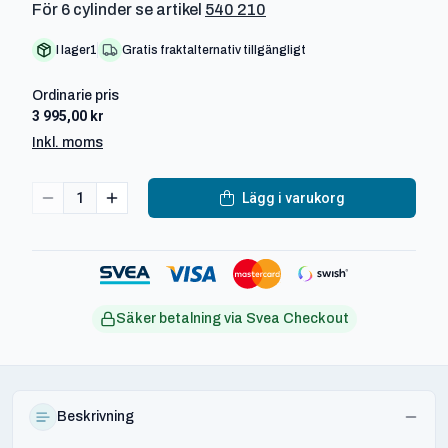
För 6 cylinder se artikel
540 210
I lager
1
Gratis fraktalternativ tillgängligt
Ordinarie pris
3 995,00 kr
Inkl. moms
1
Lägg i varukorg
Säker betalning via Svea Checkout
Beskrivning