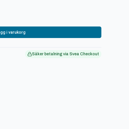
gg i varukorg
Säker betalning via Svea Checkout