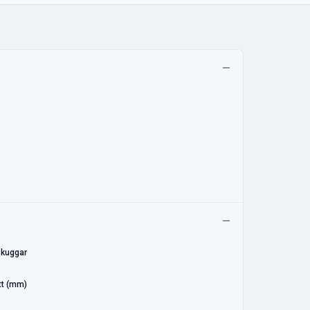
 kuggar
t (mm)