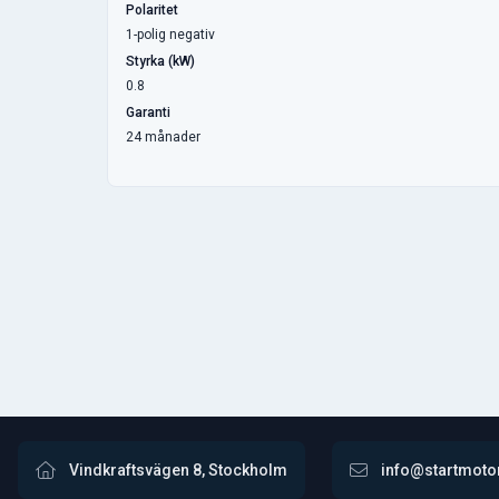
Polaritet
1-polig negativ
Styrka (kW)
0.8
Garanti
24 månader
Vindkraftsvägen 8, Stockholm
info@startmoto