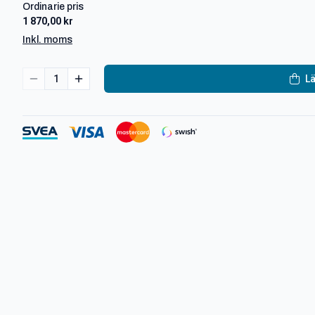
Ordinarie pris
1 870,00 kr
Inkl. moms
1
Lä