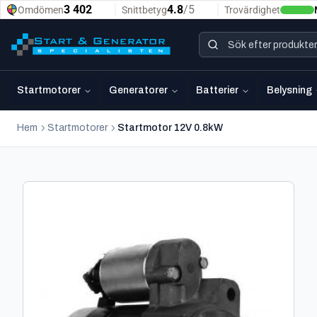
Startmotorer
Generatorer
Batterier
Belysning
Hem
Startmotorer
Startmotor 12V 0.8kW