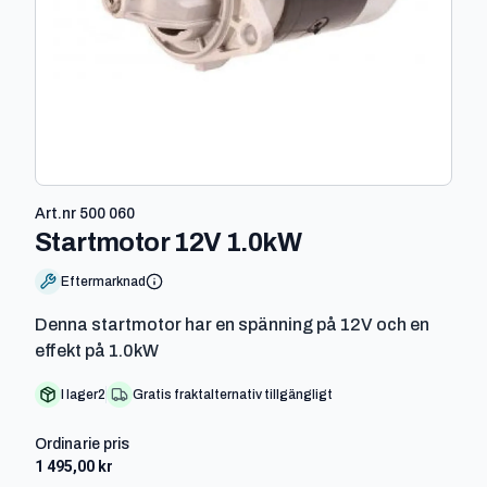
Art.nr
500 060
-
500 060
Startmotor 12V 1.0kW
Eftermarknad
Denna startmotor har en spänning på 12V och en
effekt på 1.0kW
I lager
2
Gratis fraktalternativ tillgängligt
Ordinarie pris
1 495,00 kr