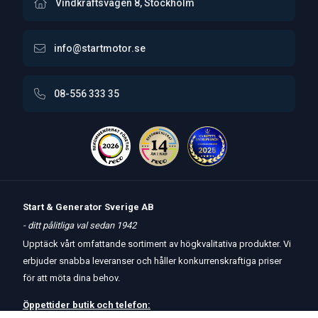
Vindkraftsvägen 8, Stockholm
info@startmotor.se
08-556 333 35
Start & Generator Sverige AB
- ditt pålitliga val sedan 1942
Upptäck vårt omfattande sortiment av högkvalitativa produkter. Vi
erbjuder snabba leveranser och håller konkurrenskraftiga priser
för att möta dina behov.
Öppettider
butik
och
telefon: