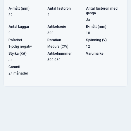
A-mått (mm)
Antal fästöron
Antal fästöron med
gänga
82
2
Ja
Antal kuggar
Artikelserie
B-mått (mm)
9
500
18
Polaritet
Rotation
Spänning (V)
1-polig negativ
Medurs (CW)
12
Styrka (kW)
Artikelnummer
Varumärke
Ja
500 060
Garanti
24 månader