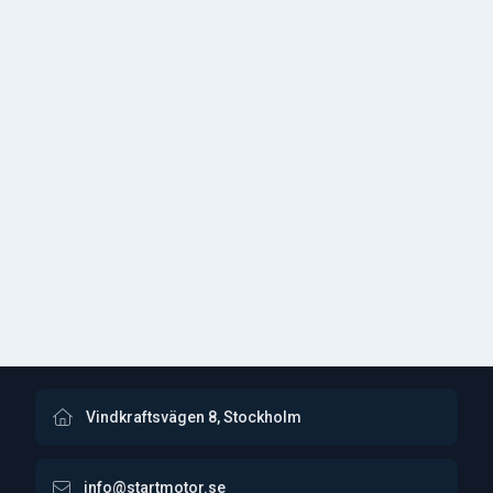
Vindkraftsvägen 8, Stockholm
info@startmotor.se