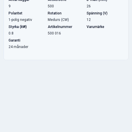
9
500
26
Polaritet
Rotation
Spänning (V)
1-polig negativ
Medurs (CW)
12
Styrka (kW)
Artikelnummer
Varumärke
0.8
500 016
Garanti
24 månader