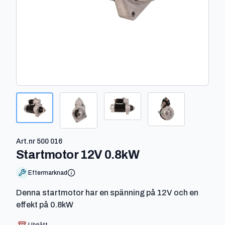
Art.nr
500 016
-
500 016
Startmotor 12V 0.8kW
Eftermarknad
Denna startmotor har en spänning på 12V och en
effekt på 0.8kW
Utgått