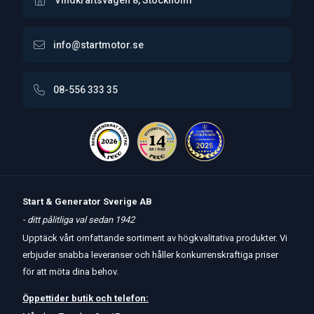
Vindkraftsvägen 8, Stockholm
info@startmotor.se
08-556 333 35
Start & Generator Sverige AB
- ditt pålitliga val sedan 1942
Upptäck vårt omfattande sortiment av högkvalitativa produkter. Vi
erbjuder snabba leveranser och håller konkurrenskraftiga priser
för att möta dina behov.
Öppettider
butik
och
telefon: