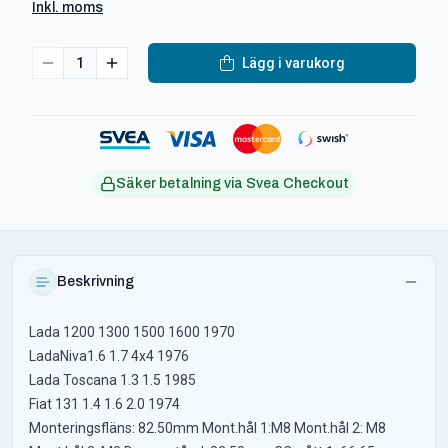
Inkl. moms
1
Lägg i varukorg
Säker betalning via Svea Checkout
Beskrivning
Lada 1200 1300 1500 1600 1970
LadaNiva1.6 1.7 4x4 1976
Lada Toscana 1.3 1.5 1985
Fiat 131 1.4 1.6 2.0 1974
Monteringsfläns: 82.50mm Mont.hål 1:M8 Mont.hål 2: M8