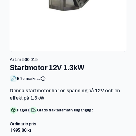
Art.nr
500 015
-
500 015
Startmotor 12V 1.3kW
Eftermarknad
Denna startmotor har en spänning på 12V och en
effekt på 1.3kW
I lager
1
Gratis fraktalternativ tillgängligt
Ordinarie pris
1 995,00 kr