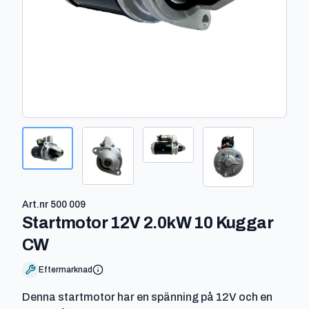
Art.nr
500 009
Startmotor 12V 2.0kW 10 Kuggar
-
500 009
CW
Eftermarknad
Denna startmotor har en spänning på 12V och en