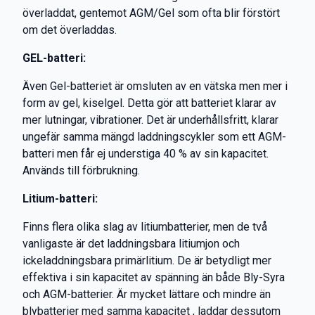
överladdat, gentemot AGM/Gel som ofta blir förstört
om det överladdas.
GEL-batteri:
Även Gel-batteriet är omsluten av en vätska men mer i
form av gel, kiselgel. Detta gör att batteriet klarar av
mer lutningar, vibrationer. Det är underhållsfritt, klarar
ungefär samma mängd laddningscykler som ett AGM-
batteri men får ej understiga 40 % av sin kapacitet.
Används till förbrukning.
Litium-batteri:
Finns flera olika slag av litiumbatterier, men de två
vanligaste är det laddningsbara litiumjon och
ickeladdningsbara primärlitium. De är betydligt mer
effektiva i sin kapacitet av spänning än både Bly-Syra
och AGM-batterier. Är mycket lättare och mindre än
blybatterier med samma kapacitet , laddar dessutom