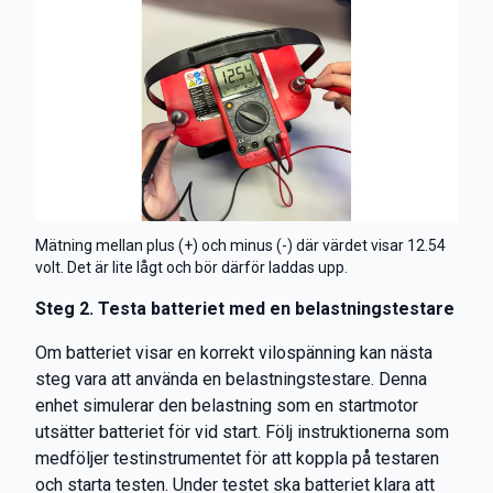
Mätning mellan plus (+) och minus (-) där värdet visar 12.54
volt. Det är lite lågt och bör därför laddas upp.
Steg 2. Testa batteriet med en belastningstestare
Om batteriet visar en korrekt vilospänning kan nästa
steg vara att använda en belastningstestare. Denna
enhet simulerar den belastning som en startmotor
utsätter batteriet för vid start. Följ instruktionerna som
medföljer testinstrumentet för att koppla på testaren
och starta testen. Under testet ska batteriet klara att