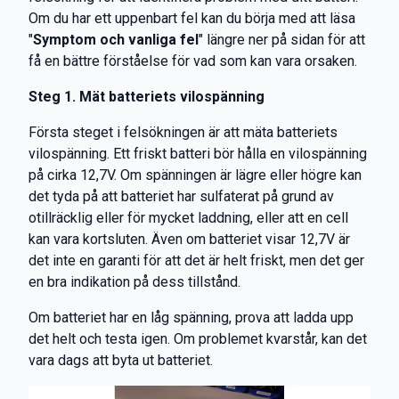
Om du har ett uppenbart fel kan du börja med att läsa
"
Symptom och vanliga fel
" längre ner på sidan för att
få en bättre förståelse för vad som kan vara orsaken.
Steg 1. Mät batteriets vilospänning
Första steget i felsökningen är att mäta batteriets
vilospänning. Ett friskt batteri bör hålla en vilospänning
på cirka 12,7V. Om spänningen är lägre eller högre kan
det tyda på att batteriet har sulfaterat på grund av
otillräcklig eller för mycket laddning, eller att en cell
kan vara kortsluten. Även om batteriet visar 12,7V är
det inte en garanti för att det är helt friskt, men det ger
en bra indikation på dess tillstånd.
Om batteriet har en låg spänning, prova att ladda upp
det helt och testa igen. Om problemet kvarstår, kan det
vara dags att byta ut batteriet.