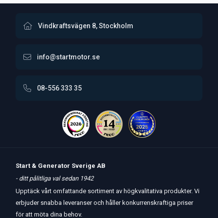
Vindkraftsvägen 8, Stockholm
info@startmotor.se
08-556 333 35
Start & Generator Sverige AB
- ditt pålitliga val sedan 1942
Upptäck vårt omfattande sortiment av högkvalitativa produkter. Vi
erbjuder snabba leveranser och håller konkurrenskraftiga priser
för att möta dina behov.