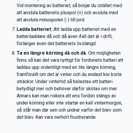
Vid montering av batteriet, så börjar du istället med
att ansluta batteriets pluspol (+) och avsluta med
att ansluta minuspolen (-) till jord.
Ladda batteriet:
Att ladda upp batteriet med en
batteriladdare då och då även ifall det är i drift,
förlänger även det batteriets livslängd.
Ta en längre körning då och då.
Om möjligheten
finns så kan det vara nyttigt för fordonets batteri att
laddas upp ordentligt med en lite längre körning,
framförallt om det är vinter och du endast kör korta
sträckor. Under vintertid så belastas ett batteri
betydligt mer och behöver därför skötas om mer.
Annars kan man riskera att ens fordon stängs av
under körning eller inte startar en kall vintermorgon,
så står man där sen och undrar varför det blev som
det blev. Kan vara oerhört frustrerande.