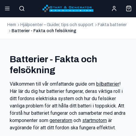
Hem
Hjälpcenter – Guider, tips och support
Fakta batterier
Batterier - Fakta och felsökning
Batterier - Fakta och
felsökning
Välkommen till vår omfattande guide om
bilbatterier
!
Här lär du dig hur batterier fungerar, deras viktiga roll i
ditt fordons elektriska system och hur du felsöker
vanliga problem för att hålla ditt batteri i toppskick. Att
förstå hur batteriet fungerar och samarbetar med andra
komponenter som
generatorn
och
startmotorn
är
avgörande för att ditt fordon ska fungera effektivt.