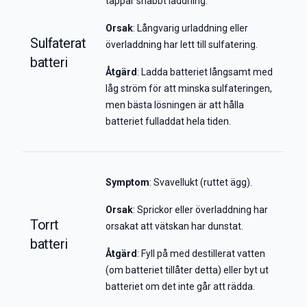
tappar snabbt laddning.
Orsak
: Långvarig urladdning eller
Sulfaterat
överladdning har lett till sulfatering.
batteri
Åtgärd
: Ladda batteriet långsamt med
låg ström för att minska sulfateringen,
men bästa lösningen är att hålla
batteriet fulladdat hela tiden.
Symptom
: Svavellukt (ruttet ägg).
Orsak
: Sprickor eller överladdning har
Torrt
orsakat att vätskan har dunstat.
batteri
Åtgärd
: Fyll på med destillerat vatten
(om batteriet tillåter detta) eller byt ut
batteriet om det inte går att rädda.