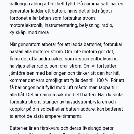
ballongen aldrig att bli helt fylld. På samma sätt, när en
generator laddar ett batteri, finns det alltid något i
fordonet eller båten som förbrukar ström:
motorelektronik, instrumentering, belysning, radio,
kylskåp, med mera.
När generatorn arbetar för att ladda batteriet, förbrukar
nästan alla motorer ström. Om inte motorn gör det,
finns det ofta andra saker, som instrumentbelysning,
halvljus eller radio, som drar ström. Om vi fortsätter
jämförelsen med ballongen och tänker att den har hål,
kommer det vara omöjligt att fylla den till 100 %. För att
få ballongen helt fylld med luft måste man täppa till
alla hål. Det är samma sak med ett batteri. När du slutar
förbruka ström, stänger av huvudströmbrytaren och
kopplar på din solcell eller batteriladdare, kan batteriet
ta emot de sista ampere-timmarna.
Batterier är en färskvara och deras livslängd beror