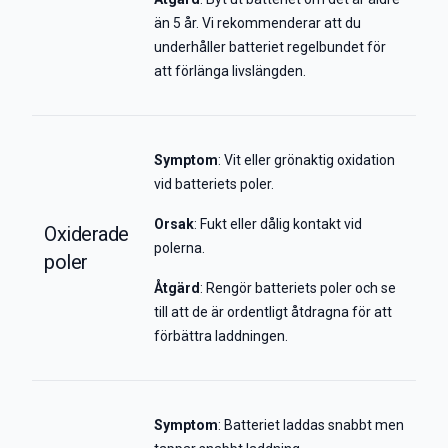
än 5 år. Vi rekommenderar att du
underhåller batteriet regelbundet för
att förlänga livslängden.
Symptom
: Vit eller grönaktig oxidation
vid batteriets poler.
Orsak
: Fukt eller dålig kontakt vid
Oxiderade
polerna.
poler
Åtgärd
: Rengör batteriets poler och se
till att de är ordentligt åtdragna för att
förbättra laddningen.
Symptom
: Batteriet laddas snabbt men