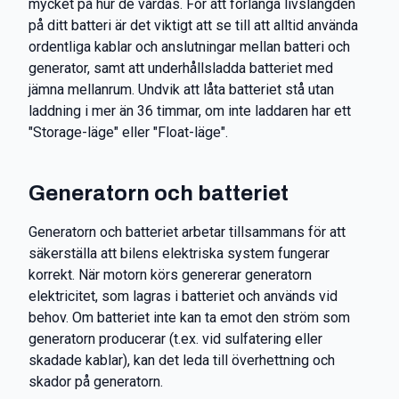
mycket på hur de vårdas. För att förlänga livslängden
på ditt batteri är det viktigt att se till att alltid använda
ordentliga kablar och anslutningar mellan batteri och
generator, samt att underhållsladda batteriet med
jämna mellanrum. Undvik att låta batteriet stå utan
laddning i mer än 36 timmar, om inte laddaren har ett
"Storage-läge" eller "Float-läge".
Generatorn och batteriet
Generatorn och batteriet arbetar tillsammans för att
säkerställa att bilens elektriska system fungerar
korrekt. När motorn körs genererar generatorn
elektricitet, som lagras i batteriet och används vid
behov. Om batteriet inte kan ta emot den ström som
generatorn producerar (t.ex. vid sulfatering eller
skadade kablar), kan det leda till överhettning och
skador på generatorn.