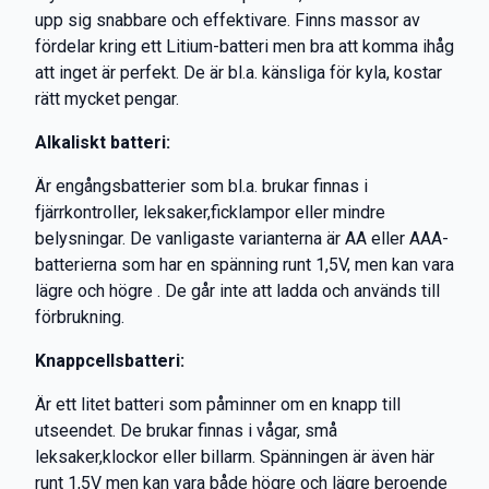
upp sig snabbare och effektivare. Finns massor av
fördelar kring ett Litium-batteri men bra att komma ihåg
att inget är perfekt. De är bl.a. känsliga för kyla, kostar
rätt mycket pengar.
Alkaliskt batteri:
Är engångsbatterier som bl.a. brukar finnas i
fjärrkontroller, leksaker,ficklampor eller mindre
belysningar. De vanligaste varianterna är AA eller AAA-
batterierna som har en spänning runt 1,5V, men kan vara
lägre och högre . De går inte att ladda och används till
förbrukning.
Knappcellsbatteri:
Är ett litet batteri som påminner om en knapp till
utseendet. De brukar finnas i vågar, små
leksaker,klockor eller billarm. Spänningen är även här
runt 1,5V men kan vara både högre och lägre beroende