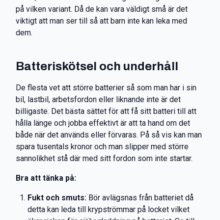
på vilken variant. Då de kan vara väldigt små är det
viktigt att man ser till så att barn inte kan leka med
dem.
Batteriskötsel och underhåll
De flesta vet att större batterier så som man har i sin
bil, lastbil, arbetsfordon eller liknande inte är det
billigaste. Det bästa sättet för att få sitt batteri till att
hålla länge och jobba effektivt är att ta hand om det
både när det används eller förvaras. På så vis kan man
spara tusentals kronor och man slipper med större
sannolikhet stå där med sitt fordon som inte startar.
Bra att tänka på:
Fukt och smuts:
Bör avlägsnas från batteriet då
detta kan leda till krypströmmar på locket vilket