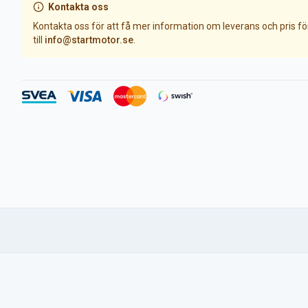
Kontakta oss
Kontakta oss för att få mer information om leverans och pris f
till
info@startmotor.se
.