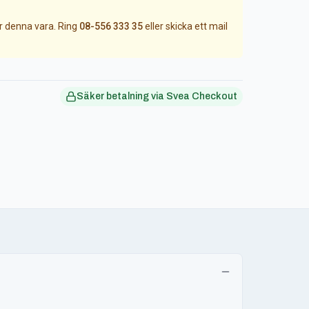
ör denna vara. Ring
08-556 333 35
eller skicka ett mail
Säker betalning via Svea Checkout