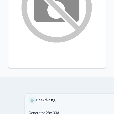
Beskrivning
Generator 28V 33A