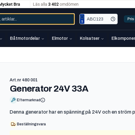
Pri
Båtmotordelar
Elmotor
Kolsatser
Elkomponen
Art.nr
480 001
-
480 001
Generator 24V 33A
Eftermarknad
Denna generator har en spänning på 24V och en ström 
Beställningsvara