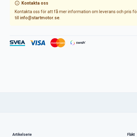
Kontakta oss
Kontakta oss för att få mer information om leverans och pris f
till
info@startmotor.se
.
Artikelserie
Fläkt