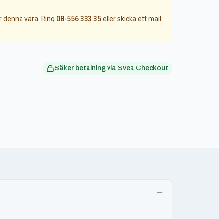
ör denna vara. Ring
08-556 333 35
eller skicka ett mail
Säker betalning via Svea Checkout