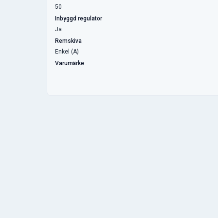
50
Inbyggd regulator
Ja
Remskiva
Enkel (A)
Varumärke