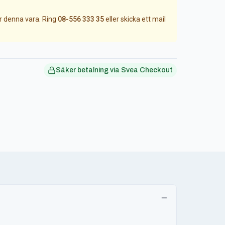
ör denna vara. Ring
08-556 333 35
eller skicka ett mail
Säker betalning via Svea Checkout