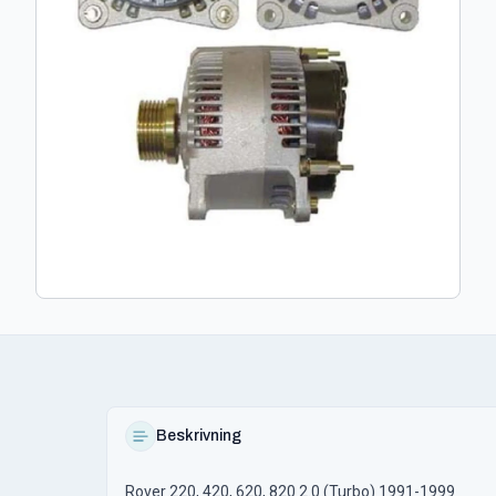
Beskrivning
Rover 220, 420, 620, 820 2.0 (Turbo) 1991-1999