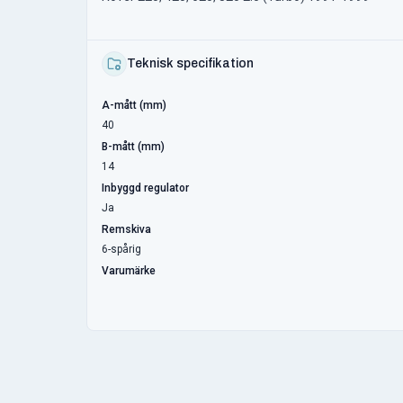
Teknisk specifikation
A-mått (mm)
40
B-mått (mm)
14
Inbyggd regulator
Ja
Remskiva
6-spårig
Varumärke