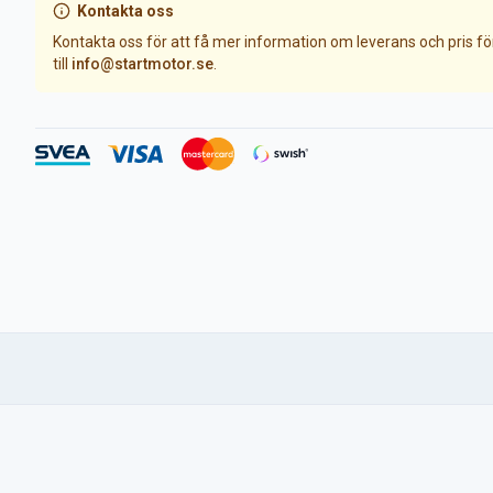
Kontakta oss
Kontakta oss för att få mer information om leverans och pris f
till
info@startmotor.se
.