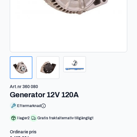
Art.nr
360 080
-
360 080
Generator 12V 120A
Eftermarknad
I lager
2
Gratis fraktalternativ tillgängligt
Ordinarie pris