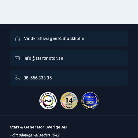
Vindkraftsvägen 8, Stockholm
info@startmotor.se
08-556 333 35
Start & Generator Sverige AB
- ditt pålitliga val sedan 1942