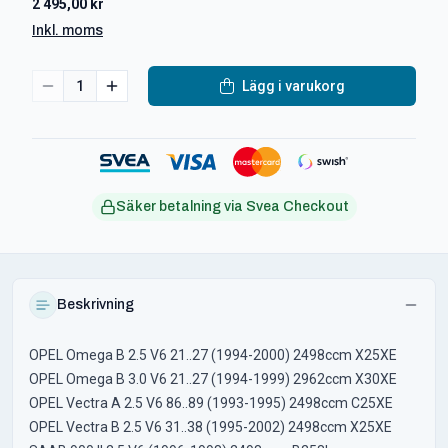
2 495,00 kr
Inkl. moms
1
Lägg i varukorg
Säker betalning via Svea Checkout
Beskrivning
OPEL Omega B 2.5 V6 21..27 (1994-2000) 2498ccm X25XE
OPEL Omega B 3.0 V6 21..27 (1994-1999) 2962ccm X30XE
OPEL Vectra A 2.5 V6 86..89 (1993-1995) 2498ccm C25XE
OPEL Vectra B 2.5 V6 31..38 (1995-2002) 2498ccm X25XE