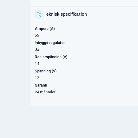
Teknisk specifikation
Ampere (A)
55
Inbyggd regulator
Ja
Reglerspänning (V)
14
Spänning (V)
12
Garanti
24 månader