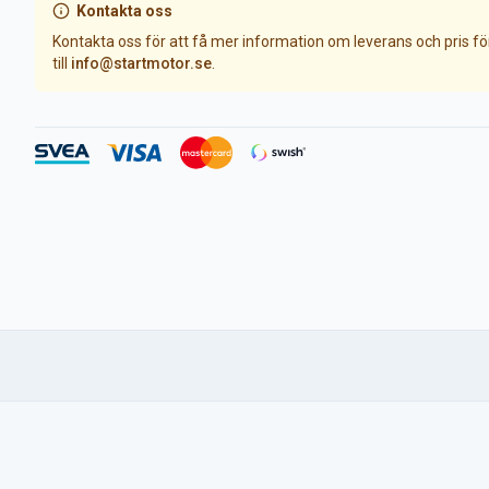
Kontakta oss
Kontakta oss för att få mer information om leverans och pris f
till
info@startmotor.se
.