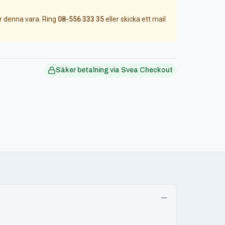
ör denna vara. Ring
08-556 333 35
eller skicka ett mail
Säker betalning via Svea Checkout