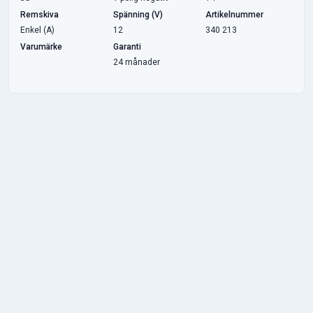
Remskiva
Spänning (V)
Artikelnummer
Enkel (A)
12
340 213
Varumärke
Garanti
24 månader