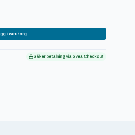
gg i varukorg
Säker betalning via Svea Checkout