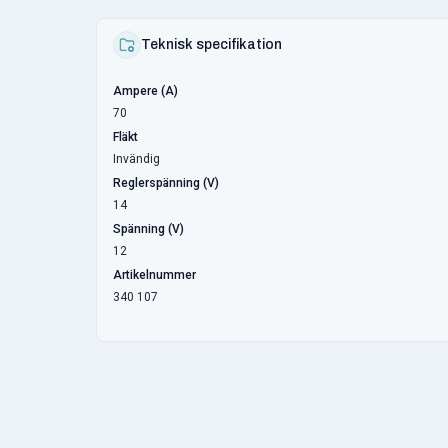
Teknisk specifikation
Ampere (A)
70
Fläkt
Invändig
Reglerspänning (V)
14
Spänning (V)
12
Artikelnummer
340 107