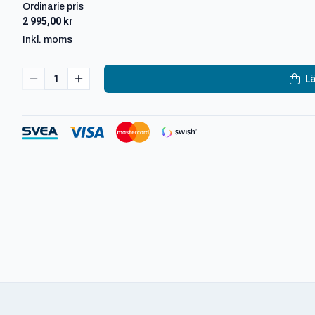
Ordinarie pris
2 995,00 kr
Inkl. moms
1
Lä