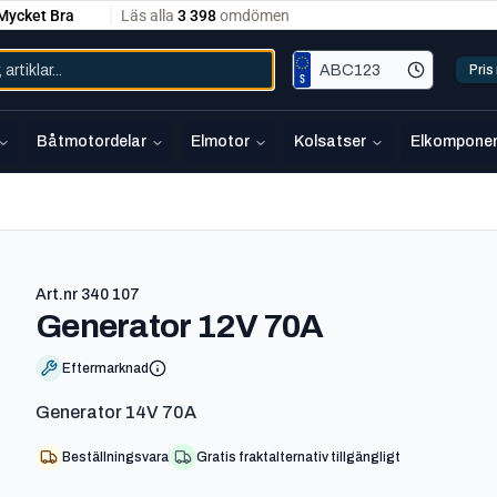
Pri
Båtmotordelar
Elmotor
Kolsatser
Elkomponen
Art.nr
340 107
-
340 107
Generator 12V 70A
Eftermarknad
Generator 14V 70A
Beställningsvara
Gratis fraktalternativ tillgängligt