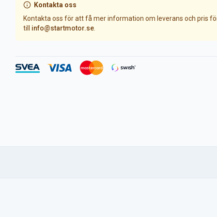
Kontakta oss
Kontakta oss för att få mer information om leverans och pris f
till
info@startmotor.se
.