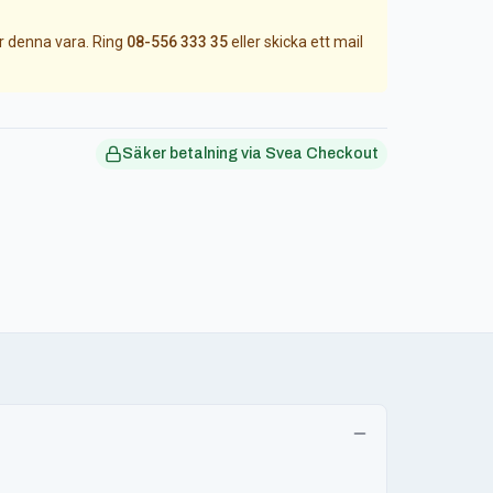
ör denna vara. Ring
08-556 333 35
eller skicka ett mail
Säker betalning via Svea Checkout