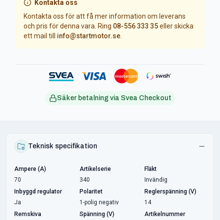
Kontakta oss
Kontakta oss för att få mer information om leverans
och pris för denna vara. Ring
08-556 333 35
eller skicka
ett mail till
info@startmotor.se
.
Säker betalning via Svea Checkout
Teknisk specifikation
Ampere (A)
Artikelserie
Fläkt
70
340
Invändig
Inbyggd regulator
Polaritet
Reglerspänning (V)
Ja
1-polig negativ
14
Remskiva
Spänning (V)
Artikelnummer