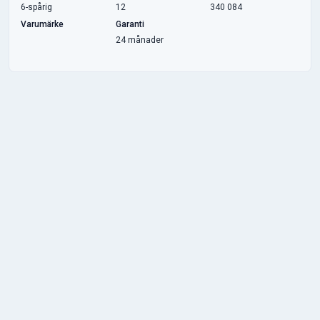
6-spårig
12
340 084
Varumärke
Garanti
24 månader