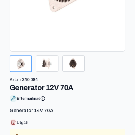
Art.nr
340 084
-
340 084
Generator 12V 70A
Eftermarknad
Generator 14V 70A
Utgått