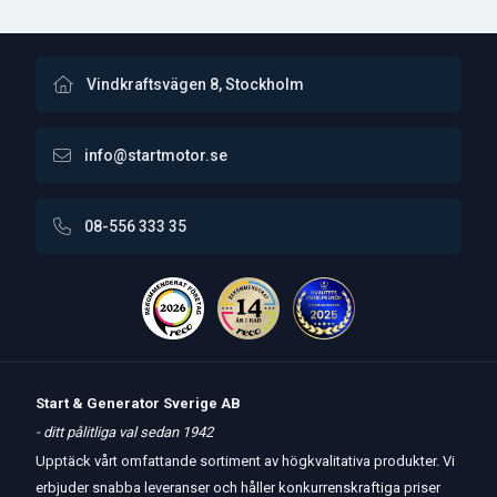
Vindkraftsvägen 8, Stockholm
info@startmotor.se
08-556 333 35
Start & Generator Sverige AB
- ditt pålitliga val sedan 1942
Upptäck vårt omfattande sortiment av högkvalitativa produkter. Vi
erbjuder snabba leveranser och håller konkurrenskraftiga priser