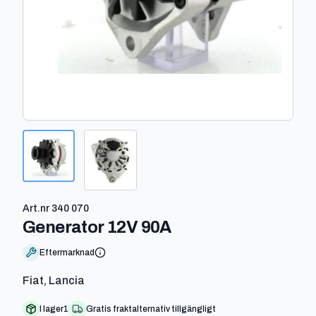
Art.nr
340 070
-
340 070
Generator 12V 90A
Eftermarknad
Fiat, Lancia
I lager
1
Gratis fraktalternativ tillgängligt