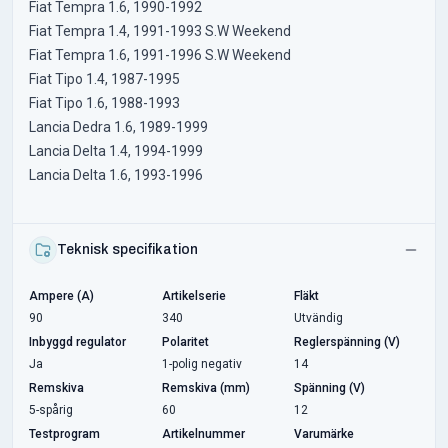
Fiat Tempra 1.6, 1990-1992
Fiat Tempra 1.4, 1991-1993 S.W Weekend
Fiat Tempra 1.6, 1991-1996 S.W Weekend
Fiat Tipo 1.4, 1987-1995
Fiat Tipo 1.6, 1988-1993
Lancia Dedra 1.6, 1989-1999
Lancia Delta 1.4, 1994-1999
Lancia Delta 1.6, 1993-1996
Teknisk specifikation
Ampere (A)
Artikelserie
Fläkt
90
340
Utvändig
Inbyggd regulator
Polaritet
Reglerspänning (V)
Ja
1-polig negativ
14
Remskiva
Remskiva (mm)
Spänning (V)
5-spårig
60
12
Testprogram
Artikelnummer
Varumärke