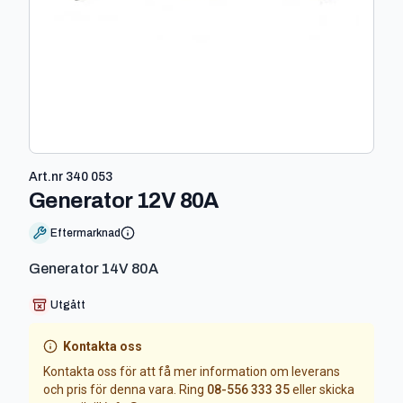
Art.nr
340 053
-
340 053
Generator 12V 80A
Eftermarknad
Generator 14V 80A
Utgått
Kontakta oss
Kontakta oss för att få mer information om leverans
och pris för denna vara. Ring
08-556 333 35
eller skicka