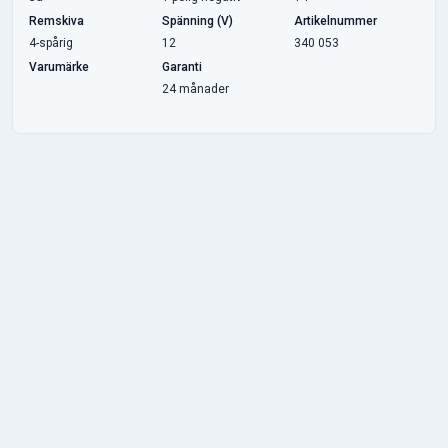
Remskiva
Spänning (V)
Artikelnummer
4-spårig
12
340 053
Varumärke
Garanti
24 månader