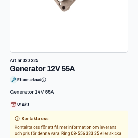
Art.nr
320 225
-
320 225
Generator 12V 55A
Eftermarknad
Generator 14V 55A
Utgått
Kontakta oss
Kontakta oss för att få mer information om leverans
och pris för denna vara. Ring
08-556 333 35
eller skicka