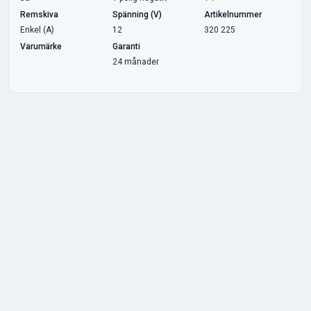
Remskiva
Spänning (V)
Artikelnummer
Enkel (A)
12
320 225
Varumärke
Garanti
24 månader