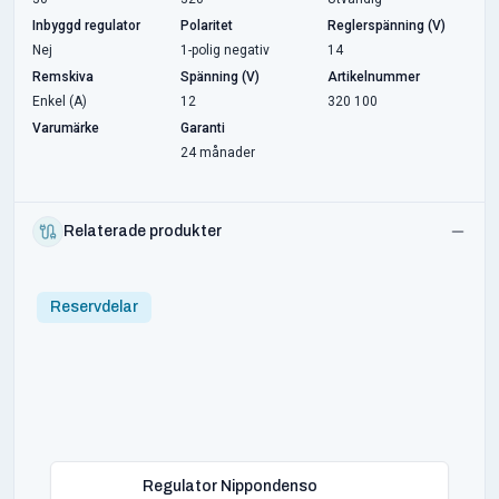
Inbyggd regulator
Polaritet
Reglerspänning (V)
Nej
1-polig negativ
14
Remskiva
Spänning (V)
Artikelnummer
Enkel (A)
12
320 100
Varumärke
Garanti
24 månader
Relaterade produkter
Reservdelar
Regulator Nippondenso