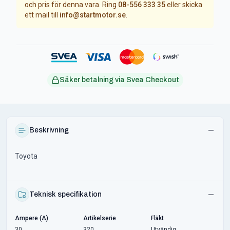
och pris för denna vara. Ring
08-556 333 35
eller skicka
ett mail till
info@startmotor.se
.
Säker betalning via Svea Checkout
Beskrivning
Toyota
Teknisk specifikation
Ampere (A)
Artikelserie
Fläkt
30
320
Utvändig