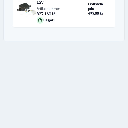
12V
Ordinarie
Artikelnummer
pris
495,00 kr
827 16016
I lager
1