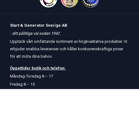
Start & Generator Sverige AB
- ditt pålitliga val sedan 1942
Upptäck vårt omfattande sortiment av högkvalitativa produkter. Vi
erbjuder snabba leveranser och håller konkurrenskraftiga priser
för att möta dina behov.
Öppettider
butik
och
telefon:
Måndag-Torsdag 8 – 17
Fredag 8 – 15
Kontakta oss
Om oss
Hjälp & Support
Köpvillkor
Betalningsalternativ