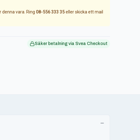
ör denna vara. Ring
08-556 333 35
eller skicka ett mail
Säker betalning via Svea Checkout