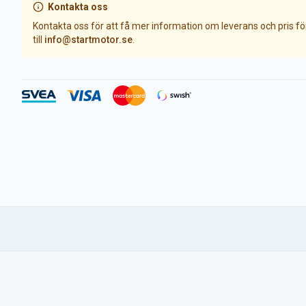
Kontakta oss
Kontakta oss för att få mer information om leverans och pris f
till
info@startmotor.se
.