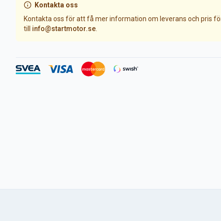
Kontakta oss
Kontakta oss för att få mer information om leverans och pris f
till
info@startmotor.se
.