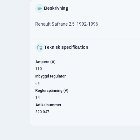
Beskrivning
Renault Safrane 2.5, 1992-1996
Teknisk specifikation
Ampere (A)
110
Inbyggd regulator
Ja
Reglerspänning (V)
14
Artikelnummer
320 047