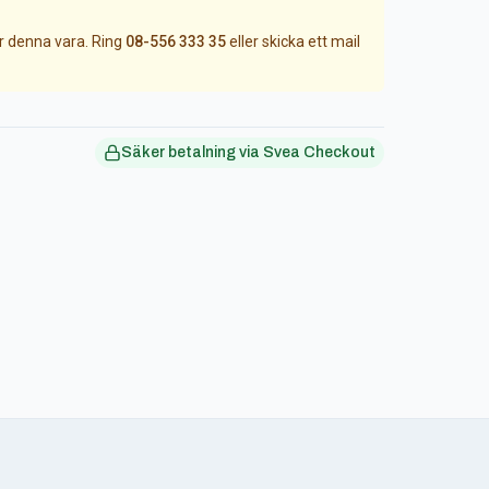
ör denna vara. Ring
08-556 333 35
eller skicka ett mail
Säker betalning via Svea Checkout