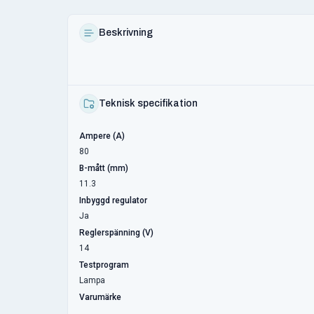
Beskrivning
Teknisk specifikation
Ampere (A)
80
B-mått (mm)
11.3
Inbyggd regulator
Ja
Reglerspänning (V)
14
Testprogram
Lampa
Varumärke