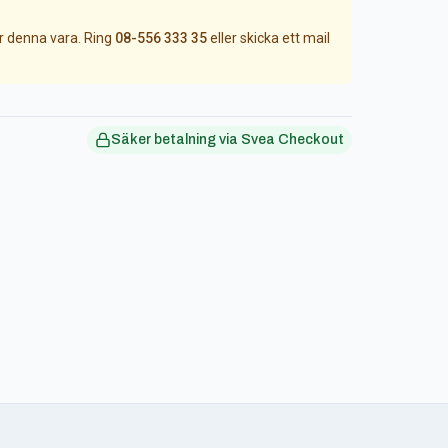
ör denna vara. Ring
08-556 333 35
eller skicka ett mail
Säker betalning via Svea Checkout