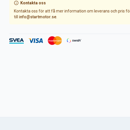
Kontakta oss
Kontakta oss för att få mer information om leverans och pris f
till
info@startmotor.se
.