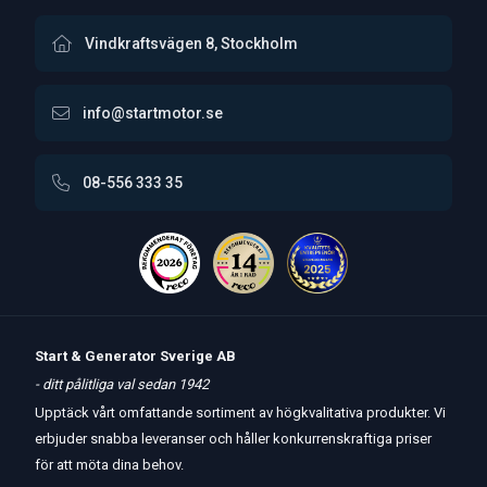
Vindkraftsvägen 8, Stockholm
info@startmotor.se
08-556 333 35
Start & Generator Sverige AB
- ditt pålitliga val sedan 1942
Upptäck vårt omfattande sortiment av högkvalitativa produkter. Vi
erbjuder snabba leveranser och håller konkurrenskraftiga priser
för att möta dina behov.