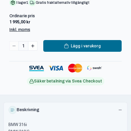
I lager
1
Gratis fraktalternativ tillgängligt
Ordinarie pris
1 995,00 kr
Inkl. moms
1
Lägg i varukorg
Säker betalning via Svea Checkout
Beskrivning
BMW 316i