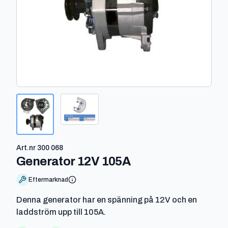
Art.nr
300 068
-
300 068
Generator 12V 105A
Eftermarknad
Denna generator har en spänning på 12V och en
laddström upp till 105A.